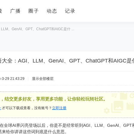
读
广播
圈子
动态
记录
LM、GenAI、GPT、ChatGPT和AIGC是什 ...
语大全：AGI、LLM、GenAI、GPT、ChatGPT和AIG
3-29 21:43:29
|
显示全部楼层
，结交更多好友，享用更多功能，让你轻松玩转社区。
录
才可以下载或查看，没有账号？
立即注册
GPT在全球AI界闪亮登场以后，你是不是经常听到AGI、LLM、GenAI、
话来给你讲讲这些词到底是什么意思。