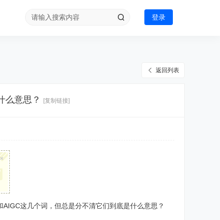
登录
返回列表
C是什么意思？
[复制链接]
×
GPT和AIGC这几个词，但总是分不清它们到底是什么意思？