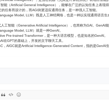
能（Artificial General Intelligence），能够在广泛的
定的任务而设计的，而AGI则更适应通用任务，是一种强人工智能。
 Language Model, LLM）既是人工神经网络，也是一种以实现通
工智能（Generative Artificial Intelligence），也简称为
nguage Model, LLM）就是一种GenAI。
ive Pre-trained Transformer，是一种大语言模型，也是知名的GenAI。
penAI在GPT的基础上，开发的文字聊天工具。
GC就是Artificial Intelligence-Generated Content，指的是Ge