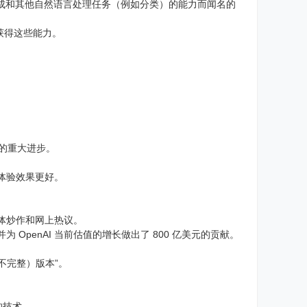
用语言生成和其他自然语言处理任务（例如分类）的能力而闻名的
获得这些能力。
面的重大进步。
阅读体验效果更好。
媒体炒作和网上热议。
 OpenAI 当前估值的增长做出了 800 亿美元的贡献。
。
仍不完整）版本”。
能的技术。