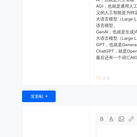
AGI，也就是通用人工智
义的人工智能是为特
大语言模型（Large
语言模型。
GenAI，也就是生成式人
大语言模型（Large La
GPT，也就是Generat
ChatGPT，就是O
最后还有一个词汇AIGC，AI
回复
发新帖