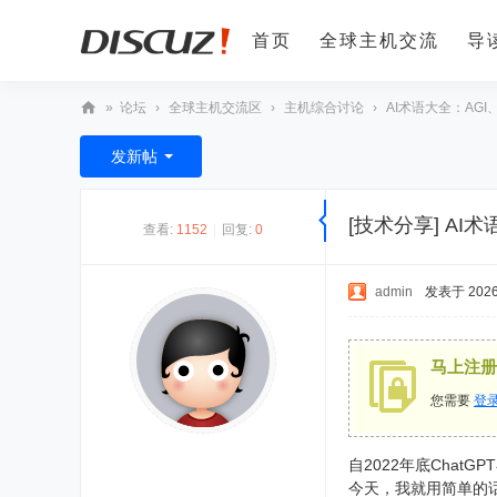
首页
全球主机交流
导
»
论坛
›
全球主机交流区
›
主机综合讨论
›
AI术语大全：AGI、L
全
发新帖
球
主
[技术分享]
AI术
查看:
1152
|
回复:
0
机
论
admin
发表于 2026-
坛
马上注册
您需要
登
自2022年底Chat
今天，我就用简单的