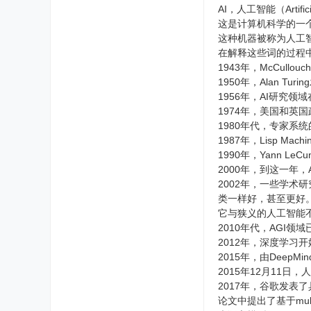
AI，人工智能（Artif
这是计算机科学的一
这种机器被称为人工
在解释这些词的过程
1943年，McCullo
1950年，Alan Tur
1956年，AI研究
1974年，美国和英
1980年代，专家系
1987年，Lisp M
1990年，Yann 
2000年，到这一年
2002年，一些学术研究
类一样好，甚至更好
它与狭义的人工智能
2010年代，AGI
2012年，深度学习
2015年，由Deep
2015年12月11日
2017年，谷歌发表了具有深
论文中提出了基于mul