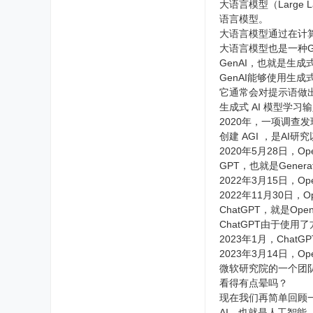
大语言模型（Large
语言模型。
大语言模型通过在计
大语言模型也是一种G
GenAI，也就是生成式人工智
GenAI能够使用生
它通常会对提示语做
生成式 AI 模型学
2020年，一项调查发现
创建 AGI ，是AI研究以
2020年5月28日，
GPT，也就是Generat
2022年3月15日，
2022年11月30日，O
ChatGPT，就是O
ChatGPT由于使
2023年1月，Cha
2023年3月14日，
微软研究院的一个团队认
看得有点晕吗？
现在我们再简单回顾
AI，也就是人工智能（A