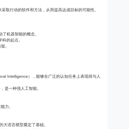
。
来采取行动的软件和方法，从而提高达成目标的可能性。
测试，并推动了机器智能的概念。
立学科的起点。
质疑。
。
ral Intelligence），能够在广泛的认知任务上表现得与人
务，是一种强人工智能。
进能力。
GPT的大语言模型奠定了基础。