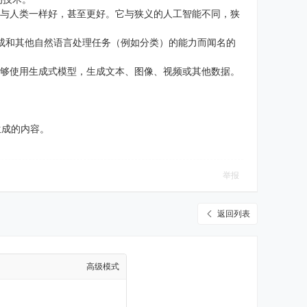
认知任务上表现得与人类一样好，甚至更好。它与狭义的人工智能不同，狭
用语言生成和其他自然语言处理任务（例如分类）的能力而闻名的
GAI。GenAI能够使用生成式模型，生成文本、图像、视频或其他数据。
nAI生成的内容。
举报
返回列表
高级模式