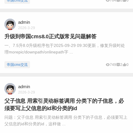
帝国cms交流
764
0
0
admin
2026-3-29
升级到帝国cms8.0正式版常见问题解答
一、7.5升8.0升级程序包于2025-09-29 09:30更新，修复升级时处
理morepic/downpath/onlinepath字 ...
帝国cms交流
749
2
0
admin
2026-3-29
父子信息 用索引灵动标签调用 分类下的子信息，必
须要写上父信息的id和分类的id
问题：父子信息 用索引灵动标签调用 分类下的子信息，必须要写上
父信息的id和分类的id，这样做 ...