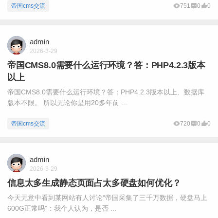
帝国cms交流
751
0
0
admin
2026-3-29
帝国CMS8.0需要什么运行环境？答：PHP4.2.3版本
以上
帝国CMS8.0需要什么运行环境？答：PHP4.2.3版本以上、数据库
版本不限。 所以无论你是用20多年前 ...
帝国cms交流
720
0
0
admin
2026-3-29
信息太多生成静态页面占太多硬盘如何优化？
今天无意中看到某网站有人讨论“帝国采集了三千万数据，硬盘马上
600G正常吗”：我个人认为，是否 ...