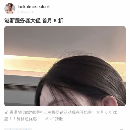
lookatmesealook
2026-7-16
港新服务器大促 首月 6 折
🌠 香港/新加坡物理机云主机促销活动现在开始啦，首月 6 折优
惠！！价格超优惠！！🎉 ✅ 独服： ...