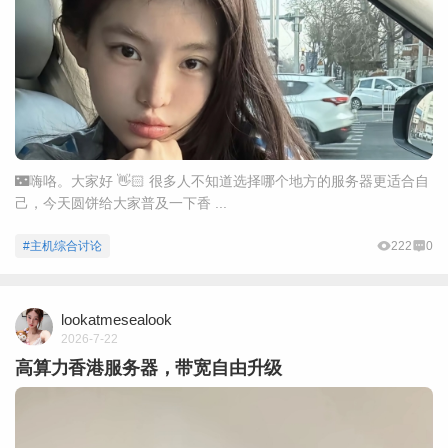
🌃嗨咯。大家好 👋🏻 很多人不知道选择哪个地方的服务器更适合自
己，今天圆饼给大家普及一下香 ...
#主机综合讨论
222
0
lookatmesealook
2026-7-22
高算力香港服务器，带宽自由升级