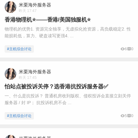
米栗海外服务器
昨天 17:47
香港物理机⭐️——香港/美国独服机⭐️
物理机的优势1. 资源完全独享，无虚拟化抢资源，高负载稳定2. 性
能损耗低，算力、硬盘读写更强4. ...
#主机综合讨论
6
0
米栗海外服务器
昨天 17:45
怕站点被投诉关停？选香港抗投诉服务器✅
一、什么是抗投诉？ 普通机房收到版权、侵权投诉会直接立刻关停
服务器 / 封 IP； 抗投诉机房不会 ...
#主机综合讨论
5
0