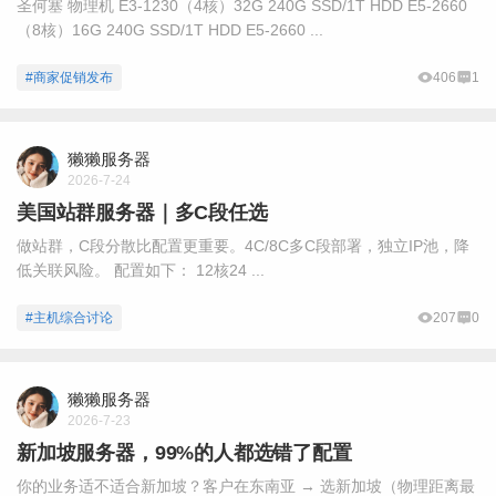
圣何塞 物理机 E3-1230（4核）32G 240G SSD/1T HDD E5-2660
（8核）16G 240G SSD/1T HDD E5-2660 ...
#商家促销发布
406
1
獭獭服务器
2026-7-24
美国站群服务器｜多C段任选
做站群，C段分散比配置更重要。4C/8C多C段部署，独立IP池，降
低关联风险。 配置如下： 12核24 ...
#主机综合讨论
207
0
獭獭服务器
2026-7-23
新加坡服务器，99%的人都选错了配置
你的业务适不适合新加坡？客户在东南亚 → 选新加坡（物理距离最