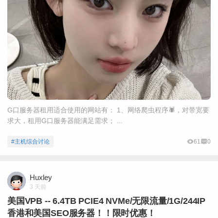
G口服务器租用适合使用的网站有： 1、网络爬虫程序🕷，对带宽要
求大，租用G口服务器能满足需求； ...
#主机综合讨论
61
0
Huxley
3 天前
美国VPB -- 6.4TB PCIE4 NVMe/无限流量/1G/244IP
香港和美国SEO服务器！！限时优惠！