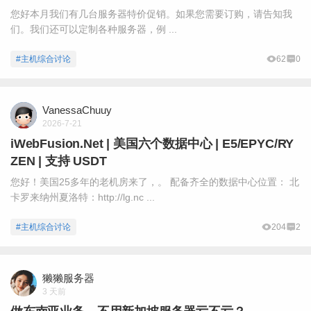
您好本月我们有几台服务器特价促销。如果您需要订购，请告知我
们。我们还可以定制各种服务器，例 ...
#主机综合讨论
62
0
VanessaChuuy
2026-7-21
iWebFusion.Net | 美国六个数据中心 | E5/EPYC/RY
ZEN | 支持 USDT
您好！美国25多年的老机房来了，。 配备齐全的数据中心位置： 北
卡罗来纳州夏洛特：http://lg.nc ...
#主机综合讨论
204
2
獭獭服务器
3 天前