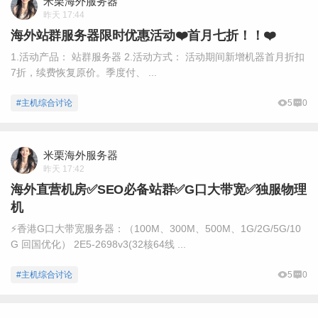
米栗海外服务器
昨天 17:44
海外站群服务器限时优惠活动❤️首月七折！！❤️
1.活动产品： 站群服务器 2.活动方式： 活动期间新增机器首月折扣
7折，续费恢复原价。季度付、 ...
#主机综合讨论
5
0
米栗海外服务器
昨天 17:42
海外直营机房✅SEO必备站群✅G口大带宽✅独服物理
机
⚡️香港G口大带宽服务器：（100M、300M、500M、1G/2G/5G/10
G 回国优化） 2E5-2698v3(32核64线 ...
#主机综合讨论
5
0