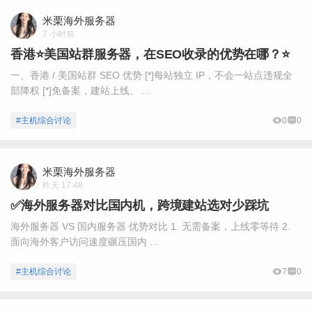
米栗海外服务器
7 小时前
香港⭐️美国站群服务器，在SEO收录的优势在哪？⭐️
一、香港 / 美国站群 SEO 优势 [*]每站独立 IP，不会一站点违规全
部降权 [*]免备案，建站上线、 ...
#主机综合讨论
0
0
米栗海外服务器
昨天 17:48
✅海外服务器对比国内机，跨境建站选对少踩坑
海外服务器 VS 国内服务器 优势对比 1. 无需备案，上线零等待 2.
面向海外客户访问速度碾压国内 ...
#主机综合讨论
7
0