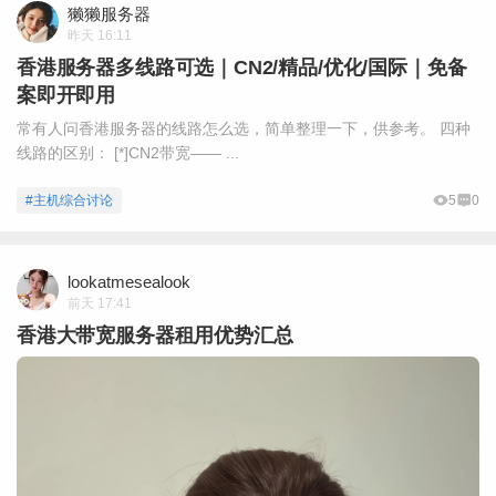
獭獭服务器
昨天 16:11
香港服务器多线路可选｜CN2/精品/优化/国际｜免备
案即开即用
常有人问香港服务器的线路怎么选，简单整理一下，供参考。 四种
线路的区别： [*]CN2带宽—— ...
#主机综合讨论
5
0
lookatmesealook
前天 17:41
香港大带宽服务器租用优势汇总