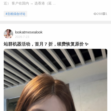
近） 客户在国内 → 选香港（延 ...
#主机综合讨论
268
1
lookatmesealook
2026-7-23
站群机器活动，首月 7 折，续费恢复原价 ✨