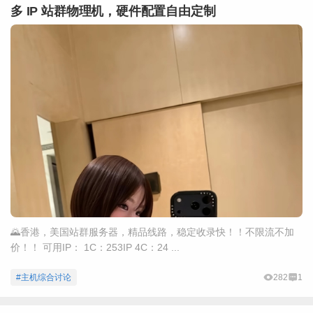
多 IP 站群物理机，硬件配置自由定制
🌄香港，美国站群服务器，精品线路，稳定收录快！！不限流不加
价！！ 可用IP： 1C：253IP 4C：24 ...
#主机综合讨论
282
1