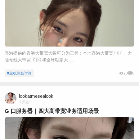
香港提供的香港大带宽大致可分为三类：本地香港大带宽 🇭🇰、大
陆专线大带宽 🇨🇳 和全球独家大 ...
#主机综合讨论
28
0
lookatmesealook
3 天前
G 口服务器｜四大高带宽业务适用场景