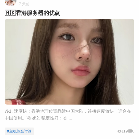
7 天前
🇭🇰香港服务器的优点
🧊1. 速度快：香港地理位置靠近中国大陆，连接速度较快，适合在
中国使用。🚀 🧊2. 稳定性好：香 ...
#主机综合讨论
119
0