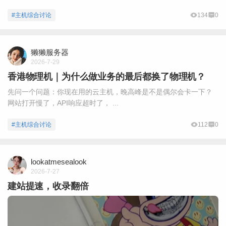
#主机综合讨论
134
0
獭獭服务器
2026-7-29
香港物理机｜为什么做业务的最后都换了物理机？
先问一个问题：你现在用的云主机，晚高峰是不是偶尔会卡一下？
网站打开慢了，API响应超时了， ...
#主机综合讨论
112
0
lookatmesealook
2026-7-27
建站提速，收录翻倍