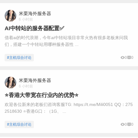
米栗海外服务器
6 小时前
AI中转站的服务器配置✅
借着ai的时代浪潮，今年ai中转站项目非常火热有很多老板来问我
们，搭建一个中转站用哪种服务器性 ...
#主机综合讨论
0
0
米栗海外服务器
6 小时前
⭐️香港大带宽在行业内的优势⭐️
欢迎各位新来的老板们咨询客服TG: https://t.me/Mili0051 QQ：275
2518630 ⭐️香港G口：（1G、 ...
#主机综合讨论
0
0