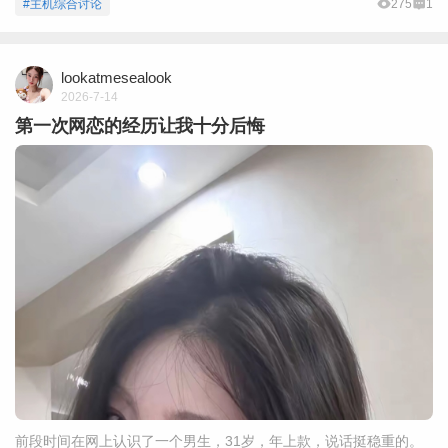
#主机综合讨论
275
1
lookatmesealook
2026-7-14
第一次网恋的经历让我十分后悔
前段时间在网上认识了一个男生，31岁，年上款，说话挺稳重的。