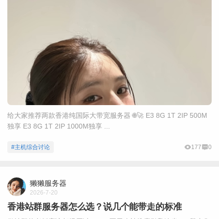
给大家推荐两款香港纯国际大带宽服务器 🌐🚀 E3 8G 1T 2IP 500M
独享 E3 8G 1T 2IP 1000M独享 ...
#主机综合讨论
177
0
獭獭服务器
2026-7-20
香港站群服务器怎么选？说几个能带走的标准