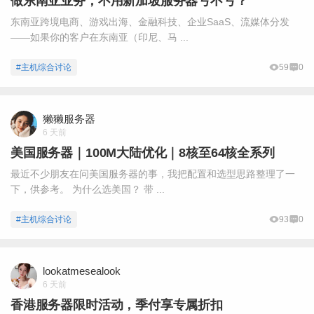
做东南亚业务，不用新加坡服务器亏不亏？
东南亚跨境电商、游戏出海、金融科技、企业SaaS、流媒体分发
——如果你的客户在东南亚（印尼、马 ...
#主机综合讨论
59
0
獭獭服务器
6 天前
美国服务器｜100M大陆优化｜8核至64核全系列
最近不少朋友在问美国服务器的事，我把配置和选型思路整理了一
下，供参考。 为什么选美国？ 带 ...
#主机综合讨论
93
0
lookatmesealook
6 天前
香港服务器限时活动，季付享专属折扣