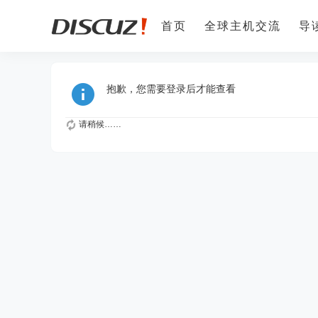
首页
全球主机交流
导
抱歉，您需要登录后才能查看
请稍候……