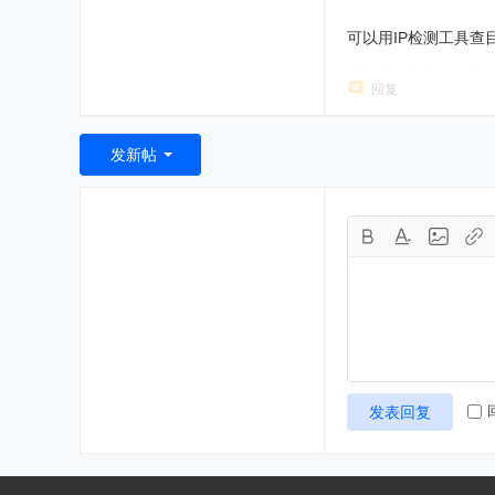
可以用IP检测工具查
回复
发新帖
发表回复