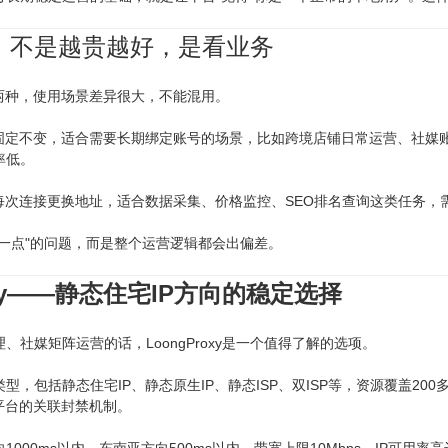
，不是越贵越好，是看业务
态两种，使用场景差异很大，不能混用。
址固定不变，适合需要长期绑定账号的场景，比如跨境店铺日常运营、社媒
率低。
或每次连接更换地址，适合数据采集、价格监控、SEO排名查询这类任务
差一点"的问题，而是整个运营逻辑都会出偏差。
oxy——静态住宅IP方向的稳定选择
、社媒矩阵运营的话，LoongProxy是一个值得了解的选项。
型，包括静态住宅IP、静态原生IP、静态ISP、双ISP等，资源覆盖20
平台的关联封禁机制。