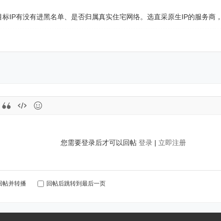
目标IP有没有进黑名单、是否归属真实住宅网络。选直采原生IP的服务商
您需要登录后才可以回帖
登录
|
立即注册
回帖并转播
回帖后跳转到最后一页