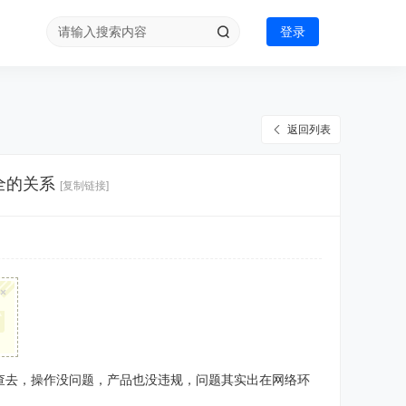
登录
返回列表
全的关系
[复制链接]
×
查去，操作没问题，产品也没违规，问题其实出在网络环