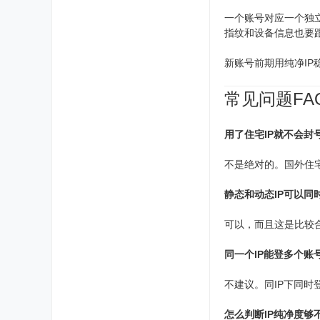
一个账号对应一个独
指纹和设备信息也要跟
新账号前期用纯净I
常见问题FA
用了住宅IP就不会封
不是绝对的。国外住
静态和动态IP可以同
可以，而且这是比较
同一个IP能登多个账
不建议。同IP下同
怎么判断IP纯净度够