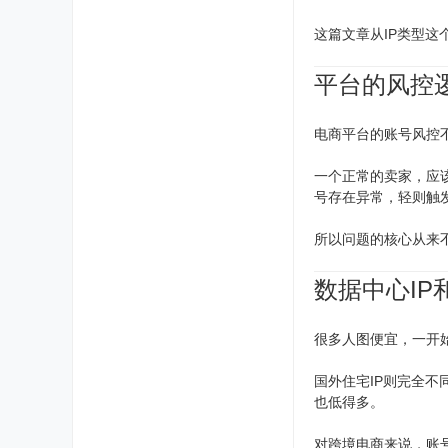
这篇文章从IP类型这
平台的风控
电商平台的账号风控
一个正常的卖家，应
号存在异常，轻则触
所以问题的核心从来不
数据中心IP
很多人图便宜，一开始
国外住宅IP则完全
也低得多。
对跨境电商来说，账号