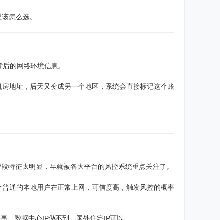
理该怎么选。
背后的网络环境信息。
机房地址，后天又变成另一个地区，系统会直接标记这个账
IP段特征太明显，早就被各大平台的风控系统重点关注了。
个普通的本地用户在正常上网，可信度高，触发风控的概率
事，数据中心IP做不到，国外住宅IP可以。