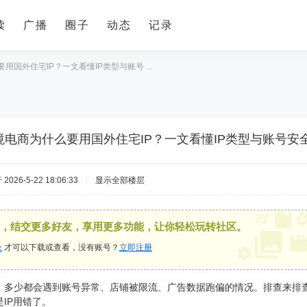
读
广播
圈子
动态
记录
用国外住宅IP？一文看懂IP类型与账号 ...
境电商为什么要用国外住宅IP？一文看懂IP类型与账号安
2026-5-22 18:06:33
|
显示全部楼层
，结交更多好友，享用更多功能，让你轻松玩转社区。
录
才可以下载或查看，没有账号？
立即注册
，多少都会遇到账号异常、店铺被限流、广告数据跑偏的情况。排查来排
IP用错了。