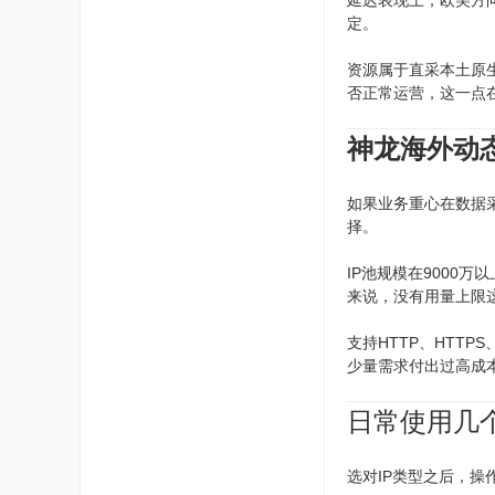
延迟表现上，欧美方向1
定。
资源属于直采本土原生
否正常运营，这一点
神龙海外动
如果业务重心在数据
择。
IP池规模在9000
来说，没有用量上限
支持HTTP、HTT
少量需求付出过高成
日常使用几
选对IP类型之后，操