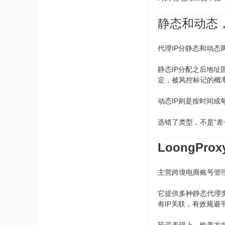
静态和动态
代理IP分静态和动
静态IP分配之后地
定，被风控标记的概
动态IP则是按时间
选错了类型，不是"
LoongPr
主营跨境电商账号管理
它提供多种静态代理类
有IP关联，有效规避