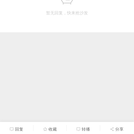
暂无回复，快来抢沙发
回复
收藏
转播
分享