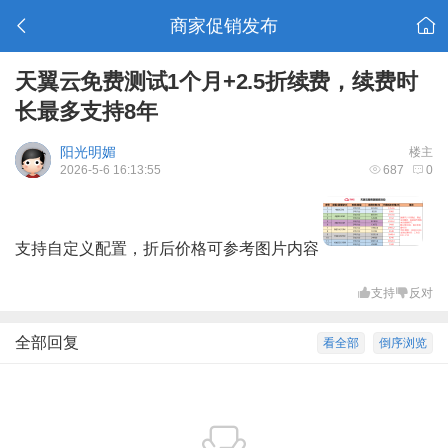
商家促销发布
天翼云免费测试1个月+2.5折续费，续费时
长最多支持8年
阳光明媚
楼主
2026-5-6 16:13:55
687
0
支持自定义配置，折后价格可参考图片内容
支持
反对
全部回复
看全部
倒序浏览