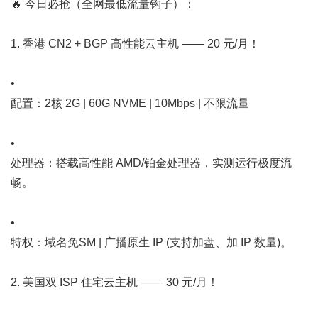
🔥 今日必抢（全网最低流量钩子）：
1. 香港 CN2 + BGP 高性能云主机 —— 20 元/月！
•
配置：2核 2G | 60G NVME | 10Mbps | 不限流量
•
处理器：搭载高性能 AMD/铂金处理器，实测运行极度流
畅。
•
特权：域名免SM | 广播原生 IP (支持加盘、加 IP 数量)。
2. 美国双 ISP 住宅云主机 —— 30 元/月！