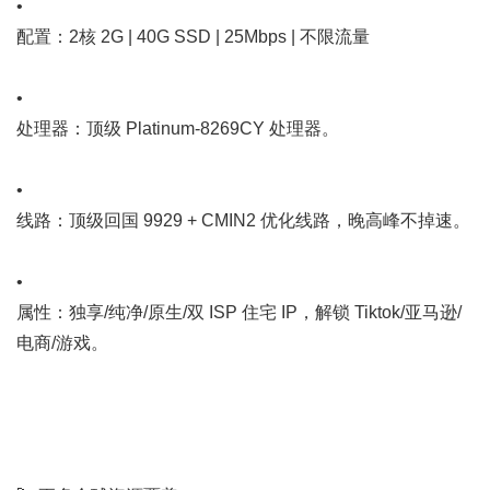
•
配置：2核 2G | 40G SSD | 25Mbps | 不限流量
•
处理器：顶级 Platinum-8269CY 处理器。
•
线路：顶级回国 9929 + CMIN2 优化线路，晚高峰不掉速。
•
属性：独享/纯净/原生/双 ISP 住宅 IP，解锁 Tiktok/亚马逊/
电商/游戏。