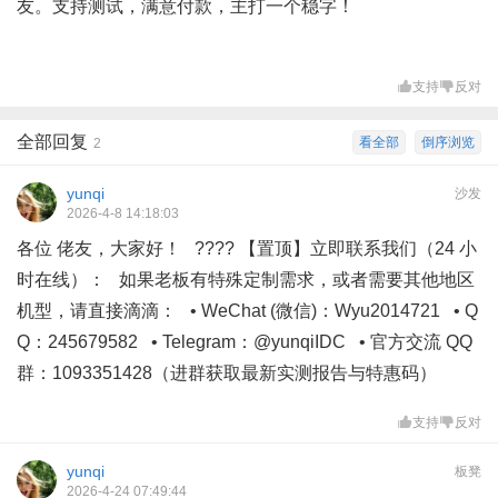
友。支持测试，满意付款，主打一个稳字！
支持
反对
全部回复
看全部
倒序浏览
2
yunqi
沙发
2026-4-8 14:18:03
各位 佬友，大家好！ ???? 【置顶】立即联系我们（24 小
时在线）： 如果老板有特殊定制需求，或者需要其他地区
机型，请直接滴滴： • WeChat (微信)：Wyu2014721 • Q
Q：245679582 • Telegram：@yunqiIDC • 官方交流 QQ
群：1093351428（进群获取最新实测报告与特惠码）
支持
反对
yunqi
板凳
2026-4-24 07:49:44